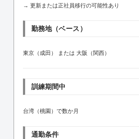
→ 更新または正社員移行の可能性あり
勤務地（ベース）
東京（成田） または 大阪（関西）
訓練期間中
台湾（桃園）で数か月
通勤条件