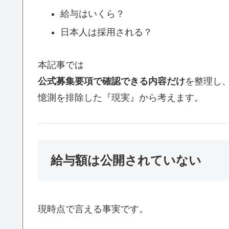
給与はいくら？
日本人は採用される？
本記事では
公式募集要項で確認できる内容だけ
を整理し
憶測を排除した『現実』から考えます。
給与額は公開されていない
現時点で言える事実です。