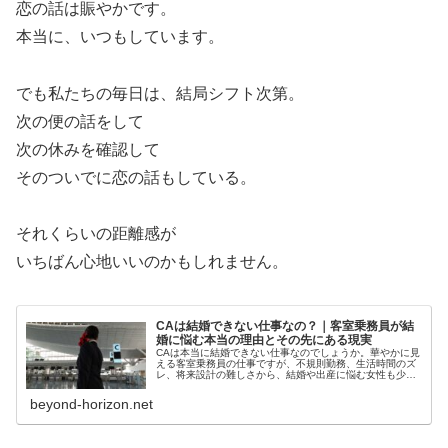
恋の話は賑やかです。
本当に、いつもしています。
でも私たちの毎日は、結局シフト次第。
次の便の話をして
次の休みを確認して
そのついでに恋の話もしている。
それくらいの距離感が
いちばん心地いいのかもしれません。
CAは結婚できない仕事なの？｜客室乗務員が結
婚に悩む本当の理由とその先にある現実
CAは本当に結婚できない仕事なのでしょうか。華やかに見
える客室乗務員の仕事ですが、不規則勤務、生活時間のズ
レ、将来設計の難しさから、結婚や出産に悩む女性も少な
くありません。航空業界の視点から、CAが人生の選択に迷
う本当の理由とその先にある現実を丁寧にお話しします。
beyond-horizon.net