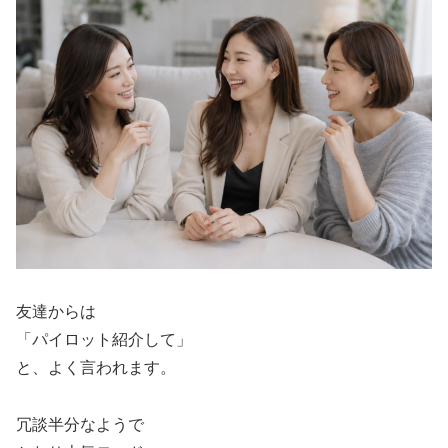
友達からは
「パイロット紹介して」
と、よく言われます。
冗談半分なようで