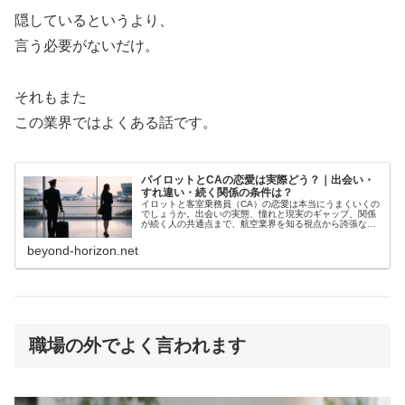
隠しているというより、
言う必要がないだけ。
それもまた
この業界ではよくある話です。
パイロットとCAの恋愛は実際どう？｜出会い・
すれ違い・続く関係の条件は？
イロットと客室乗務員（CA）の恋愛は本当にうまくいくの
でしょうか。出会いの実態、憧れと現実のギャップ、関係
が続く人の共通点まで、航空業界を知る視点から誇張なく
丁寧に整理します。
beyond-horizon.net
職場の外でよく言われます