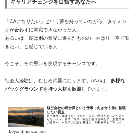
キャリアチェンジを目指すあなたへ
「CAになりたい」という夢を持っていながら、タイミン
グが合わずに就職できなかった人。
あるいは一度は別の業界に進んだものの、やはり「空で働
きたい」と感じている人――
今こそ、その思いを実現するチャンスです。
社会人経験は、むしろ武器になります。ANAは、
多様な
バックグラウンドを持つ人材を歓迎
しています。
航空会社の総合職という仕事｜向き合う前に整理
したい視点
航空業界に興味はあるけれど、自分に関係があるのか分か
らない人へ。新卒・既卒・転職の立場を問わず、航空業界
の仕事やキャリアの現実を整理し、判断材料を丁寧に伝え
ます。
beyond-horizon.net