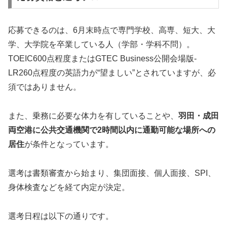
応募できるのは、6月末時点で専門学校、高専、短大、大
学、大学院を卒業している人（学部・学科不問）。
TOEIC600点程度またはGTEC Business公開会場版-
LR260点程度の英語力が“望ましい”とされていますが、必
須ではありません。
また、乗務に必要な体力を有していることや、
羽田・成田
両空港に公共交通機関で2時間以内に通勤可能な場所への
居住
が条件となっています。
選考は書類審査から始まり、集団面接、個人面接、SPI、
身体検査などを経て内定が決定。
選考日程は以下の通りです。