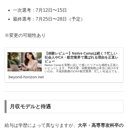
一次選考：7月12日〜15日
最終選考：7月25日〜28日（予定）
※変更の可能性あり
【体験レビュー】Native Campは続く？忙しい
社会人やCA・航空業界で選ばれる理由を正直レ
ビュー
Native Campを実際に試して感じたリアルな感想を正直に
レビューします。予約不要・回数無制限は本当に続けやす
いのか。不規則勤務のCAや航空業界、忙しい社会人でも無
理なく続けられる理由を体験ベースで整理しました。
beyond-horizon.net
月収モデルと待遇
給与は学歴によって異なりますが、
大卒・高専専攻科卒の