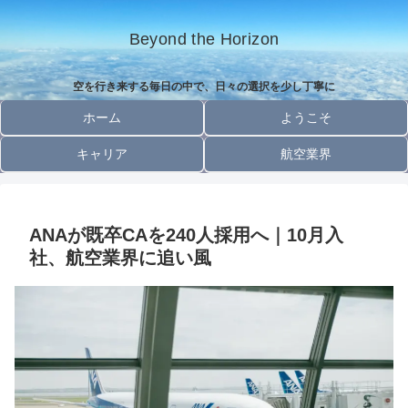
Beyond the Horizon
空を行き来する毎日の中で、日々の選択を少し丁寧に
ホーム
ようこそ
キャリア
航空業界
ANAが既卒CAを240人採用へ｜10月入
社、航空業界に追い風